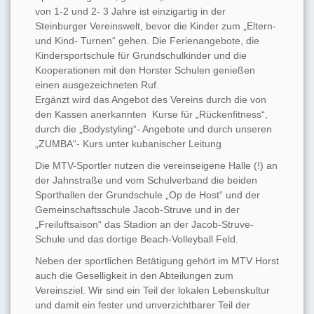
von 1-2 und 2- 3 Jahre ist einzigartig in der
Steinburger Vereinswelt, bevor die Kinder zum „Eltern-
und Kind- Turnen“ gehen. Die Ferienangebote, die
Kindersportschule für Grundschulkinder und die
Kooperationen mit den Horster Schulen genießen
einen ausgezeichneten Ruf.
Ergänzt wird das Angebot des Vereins durch die von
den Kassen anerkannten Kurse für „Rückenfitness“,
durch die „Bodystyling“- Angebote und durch unseren
„ZUMBA“- Kurs unter kubanischer Leitung
Die MTV-Sportler nutzen die vereinseigene Halle (!) an
der Jahnstraße und vom Schulverband die beiden
Sporthallen der Grundschule „Op de Host“ und der
Gemeinschaftsschule Jacob-Struve und in der
„Freiluftsaison“ das Stadion an der Jacob-Struve-
Schule und das dortige Beach-Volleyball Feld.
Neben der sportlichen Betätigung gehört im MTV Horst
auch die Geselligkeit in den Abteilungen zum
Vereinsziel. Wir sind ein Teil der lokalen Lebenskultur
und damit ein fester und unverzichtbarer Teil der