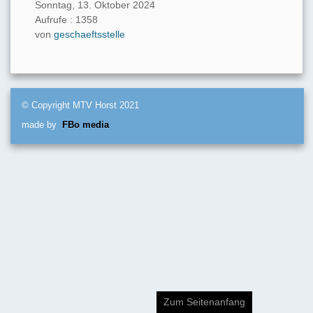
Sonntag, 13. Oktober 2024
Aufrufe
: 1358
von
geschaeftsstelle
© Copyright MTV Horst 2021
made by
FBo media
Zum Seitenanfang