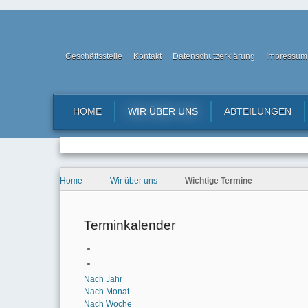
Geschäftsstelle
Kontakt
Datenschutzerklärung
Impressum
HOME
WIR ÜBER UNS
ABTEILUNGEN
Home
Wir über uns
Wichtige Termine
Terminkalender
Nach Jahr
Nach Monat
Nach Woche