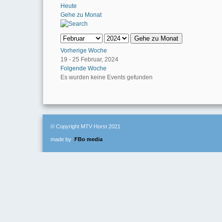
Heute
Gehe zu Monat
Gehe zu Monat
Vorherige Woche
19 - 25 Februar, 2024
Folgende Woche
Es wurden keine Events gefunden
© Copyright MTV Horst 2021
made by
FBo media