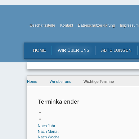
Geschäftsstelle
Kontakt
Datenschutzerklärung
Impressum
HOME
WIR ÜBER UNS
ABTEILUNGEN
Home
Wir über uns
Wichtige Termine
Terminkalender
Nach Jahr
Nach Monat
Nach Woche