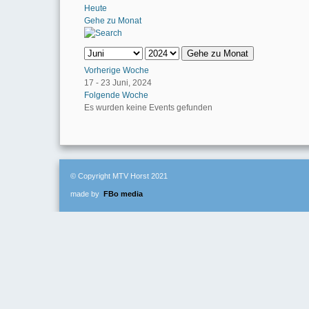
Heute
Gehe zu Monat
Gehe zu Monat
Vorherige Woche
17 - 23 Juni, 2024
Folgende Woche
Es wurden keine Events gefunden
© Copyright MTV Horst 2021
made by
FBo media