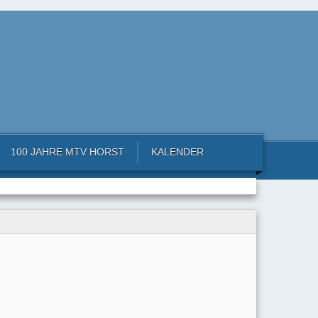
100 JAHRE MTV HORST
KALENDER