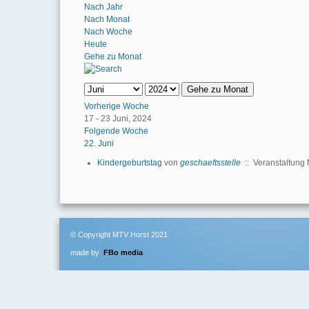
Nach Jahr
Nach Monat
Nach Woche
Heute
Gehe zu Monat
Gehe zu Monat
Vorherige Woche
17 - 23 Juni, 2024
Folgende Woche
22. Juni
Kindergeburtstag
von
geschaeftsstelle
:: Veranstaltung
© Copyright MTV Horst 2021
made by
FBo media