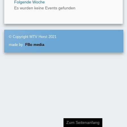
Folgende Woche
Es wurden keine Events gefunden
© Copyright MTV Horst 2021
made by
FBo media
Zum Seitenanfang